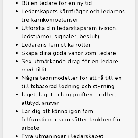
Bli en ledare för en ny tid
Ledarskapets kärnfrågor och ledarens
tre kärnkompetenser
Utforska din ledarskapsram (vision,
ledstjärnor, signaler, beslut)
Ledarens fem olika roller
Skapa dina goda vanor som ledare
Sex utmärkande drag för en ledare
med tillit
Några teorimodeller för att få till en
tillitsbaserad ledning och styrning
Jaget, laget och uppgiften - roller,
attityd, ansvar
Lär dig att känna igen fem
felfunktioner som sätter krokben för
arbete
Fyra utmaningar i ledarskapet