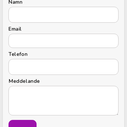
Namn
Email
Telefon
Meddelande