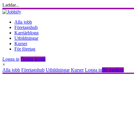
Laddar...
Alla jobb
Företagshub
Karriärblogg
Utbildningar
Kurser
För företag
Logga in
Öppna konto
×
Alla jobb
Företagshub
Utbildningar
Kurser
Logga in
Bli medlem