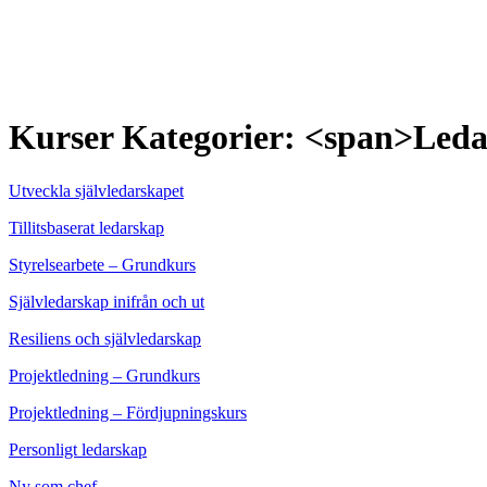
Kurser Kategorier: <span>Led
Utveckla självledarskapet
Tillitsbaserat ledarskap
Styrelsearbete – Grundkurs
Självledarskap inifrån och ut
Resiliens och självledarskap
Projektledning – Grundkurs
Projektledning – Fördjupningskurs
Personligt ledarskap
Ny som chef